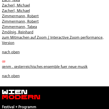
Zacherl, Michael
Zacherl, Michael
Zimmermann, Robert
Zimmermann, Robert
Zimmermann, Tabea
Zmölnig, Reinhard
zum Mitmachen auf Zoom / Interactive Zoom performance,
Version
nach oben
œ
œnm . œsterreichisches ensemble fuer neue musik
nach oben
Wien
Modern
Festival + Programm