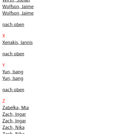
Wolfson, Jaime
Wolfson, Jaime
nach oben
X
Xenakis, Iannis
nach oben
Y
Yun, Isang
Yun, Isang
nach oben
Z
Zabelka, Mia
Zach, Ingar
Zach, Ingar
Zach, Nika
Zach, Nika