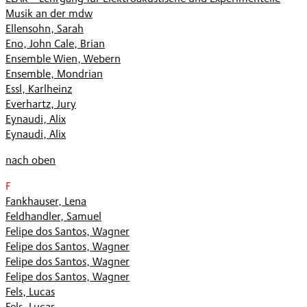
Musik an der mdw
Ellensohn, Sarah
Eno, John Cale, Brian
Ensemble Wien, Webern
Ensemble, Mondrian
Essl, Karlheinz
Everhartz, Jury
Eynaudi, Alix
Eynaudi, Alix
nach oben
F
Fankhauser, Lena
Feldhandler, Samuel
Felipe dos Santos, Wagner
Felipe dos Santos, Wagner
Felipe dos Santos, Wagner
Felipe dos Santos, Wagner
Fels, Lucas
Fels, Lucas