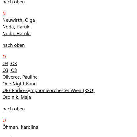
nach oben
N
Neuwirth, Olga
Noda, Haruki
Noda, Haruki
nach oben
O
O3, O3
O3, O3
Oliveros, Pauline
One.Night.Band
ORF Radio-Symphonieorchester Wien (RSO)
Osojnik, Maja
nach oben
Ö
Öhman, Karolina