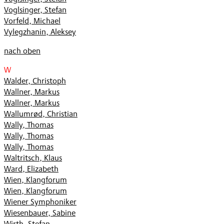
Voglsinger, Stefan
Vorfeld, Michael
Vylegzhanin, Aleksey
nach oben
W
Walder, Christoph
Wallner, Markus
Wallner, Markus
Wallumrød, Christian
Wally, Thomas
Wally, Thomas
Wally, Thomas
Waltritsch, Klaus
Ward, Elizabeth
Wien, Klangforum
Wien, Klangforum
Wiener Symphoniker
Wiesenbauer, Sabine
Wirth, Stefan