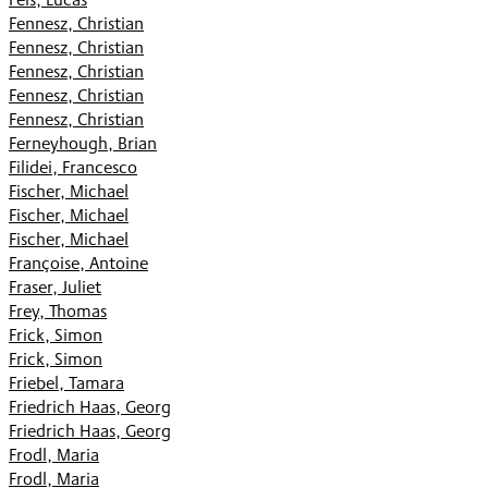
Fennesz, Christian
Fennesz, Christian
Fennesz, Christian
Fennesz, Christian
Fennesz, Christian
Ferneyhough, Brian
Filidei, Francesco
Fischer, Michael
Fischer, Michael
Fischer, Michael
Françoise, Antoine
Fraser, Juliet
Frey, Thomas
Frick, Simon
Frick, Simon
Friebel, Tamara
Friedrich Haas, Georg
Friedrich Haas, Georg
Frodl, Maria
Frodl, Maria