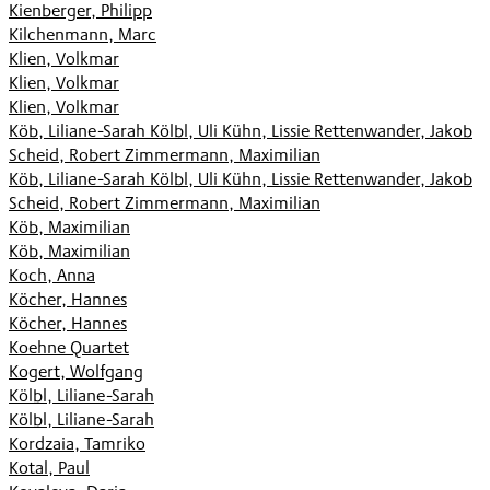
Kienberger, Philipp
Kilchenmann, Marc
Klien, Volkmar
Klien, Volkmar
Klien, Volkmar
Köb, Liliane-Sarah Kölbl, Uli Kühn, Lissie Rettenwander, Jakob
Scheid, Robert Zimmermann, Maximilian
Köb, Liliane-Sarah Kölbl, Uli Kühn, Lissie Rettenwander, Jakob
Scheid, Robert Zimmermann, Maximilian
Köb, Maximilian
Köb, Maximilian
Koch, Anna
Köcher, Hannes
Köcher, Hannes
Koehne Quartet
Kogert, Wolfgang
Kölbl, Liliane-Sarah
Kölbl, Liliane-Sarah
Kordzaia, Tamriko
Kotal, Paul