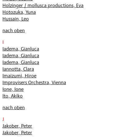
Holzinger / mollusca productions, Eva
Hotozuka, Yuna
Hussain, Leo
nach oben
I
Iadema, Gianluca
Iadema, Gianluca
Iadema, Gianluca
Iannotta, Clara
Imaizumi, Hiroe
Improvisers Orchestra, Vienna
Ione, Ione
Ito, Akiko
nach oben
J
Jakober, Peter
Jakober, Peter