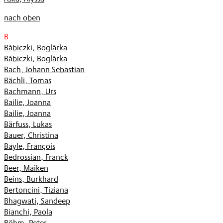
nach oben
B
Bábiczki, Boglárka
Bábiczki, Boglárka
Bach, Johann Sebastian
Bächli, Tomas
Bachmann, Urs
Bailie, Joanna
Bailie, Joanna
Bärfuss, Lukas
Bauer, Christina
Bayle, François
Bedrossian, Franck
Beer, Maiken
Beins, Burkhard
Bertoncini, Tiziana
Bhagwati, Sandeep
Bianchi, Paola
Böhm, Peter