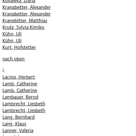
Kovaleva, Daria
Kranabetter, Alexander
Kranabetter, Alexander
Kranebitter, Matthias
Krutz, Sylvia Kimiko
Kühn, Uli
Kühn, Uli
Kurt, Hofstetter
nach oben
L
Lacina, Herbert
Lamb, Catherine
Lamb, Catherine
Lambauer, Bernd
Lambrecht, Liesbeth
Lambrecht, Liesbeth
Lang, Bernhard
Lang, Klaus
Lanner, Valeria