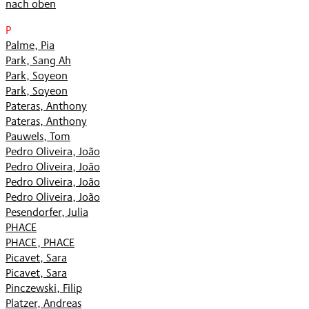
nach oben
P
Palme, Pia
Park, Sang Ah
Park, Soyeon
Park, Soyeon
Pateras, Anthony
Pateras, Anthony
Pauwels, Tom
Pedro Oliveira, João
Pedro Oliveira, João
Pedro Oliveira, João
Pedro Oliveira, João
Pesendorfer, Julia
PHACE
PHACE, PHACE
Picavet, Sara
Picavet, Sara
Pinczewski, Filip
Platzer, Andreas