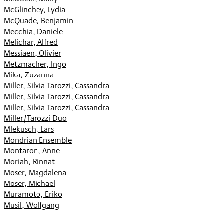
McGlinchey, Lydia
McQuade, Benjamin
Mecchia, Daniele
Melichar, Alfred
Messiaen, Olivier
Metzmacher, Ingo
Mika, Zuzanna
Miller, Silvia Tarozzi, Cassandra
Miller, Silvia Tarozzi, Cassandra
Miller, Silvia Tarozzi, Cassandra
Miller/Tarozzi Duo
Mlekusch, Lars
Mondrian Ensemble
Montaron, Anne
Moriah, Rinnat
Moser, Magdalena
Moser, Michael
Muramoto, Eriko
Musil, Wolfgang