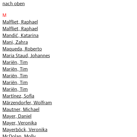
nach oben
M
Malfliet, Raphael
Malfliet, Raphael
Mandić, Katarina
Mani, Zahra
Maqueda, Roberto
Maria Staud, Johannes
Mariën, Tim
Mariën, Tim
Mariën, Tim
Mariën, Tim
Mariën, Tim
Martínez, Sofía
Märzendorfer, Wolfram
Mautner, Michael
Mayer, Daniel
Mayer, Veronika
Mayerböck, Veronika
McDolan, Molly