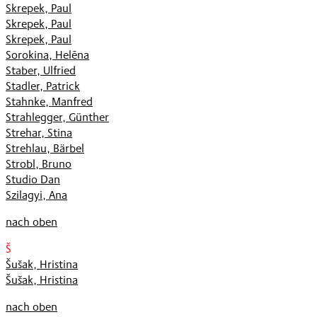
Skrepek, Paul
Skrepek, Paul
Skrepek, Paul
Sorokina, Helēna
Staber, Ulfried
Stadler, Patrick
Stahnke, Manfred
Strahlegger, Günther
Strehar, Stina
Strehlau, Bärbel
Strobl, Bruno
Studio Dan
Szilagyi, Ana
nach oben
Š
Šušak, Hristina
Šušak, Hristina
nach oben