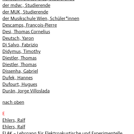
der mdw:, Studierende
der MUK, Studierende
der Musikschule Wien, Schüler*innen
Descamps, François-Pierre
Desi, Thomas Cornelius
Deutsch, Yaron
Di Salvo, Fabrizio
Didymus, Timothy
Diestler, Thomas
Diestler, Thomas
Dissenha, Gabriel
Dufek, Hannes
Dufourt, Hugues
Durán, Jorge Villoslada
nach oben
E
Ehlers, Ralf
Ehlers, Ralf
ELAK – Lehrgang für Elektroakustische und Experimentelle