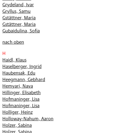
Grydeland, Ivar
Gryllus, Samu
Gstättner, Maria
Gstättner, Maria
Gubaidulina, Sofia
nach oben
H
Haidl, Klaus
Haselberger, Ingrid
Haubensak, Edu
Heegmann, Gebhard
Hemyari, Nava
Hillinger, Elisabeth
Hofmaninger, Lisa
Hofmaninger, Lisa
Holliger, Heinz
Holloway-Nahum, Aaron
Holzer, Sabina
Holzer, Sabina