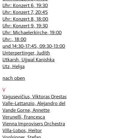
Uhr: Konzert 6, 19:30
Uhr: Konzert 7, 20:45
Uhr: Konzert 8, 18:00
Uhr: Konzert 9, 19:30
Uhr: Michaelerkirche, 19:00
Uhr:, 18:00
und 14:30-17:45, 09:30-13:00
Unterpertinger, Judith
Utkarsh, Ujjwal Kanishka
Utz, Helga
nach oben
V
Vagusevičius, Viktoras Orestas
Valle-Lattanzio, Alejandro del
Vande Gorne, Annette
Verunelli, Francesca
Vienna Improvisers Orchestra
Villa-Lobos, Heitor
Voglsinger, Stefan