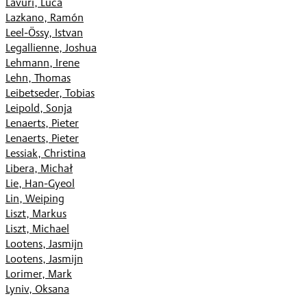
Lavuri, Luca
Lazkano, Ramón
Leel-Össy, Istvan
Legallienne, Joshua
Lehmann, Irene
Lehn, Thomas
Leibetseder, Tobias
Leipold, Sonja
Lenaerts, Pieter
Lenaerts, Pieter
Lessiak, Christina
Libera, Michał
Lie, Han-Gyeol
Lin, Weiping
Liszt, Markus
Liszt, Michael
Lootens, Jasmijn
Lootens, Jasmijn
Lorimer, Mark
Lyniv, Oksana