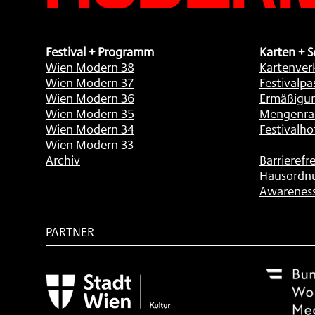
Festival + Programm
Karten + S
Wien Modern 38
Kartenver
Wien Modern 37
Festivalpa
Wien Modern 36
Ermäßigu
Wien Modern 35
Mengenra
Wien Modern 34
Festivalho
Wien Modern 33
Archiv
Barrierefre
Hausordn
Awarenes
PARTNER
Subventionsgeber