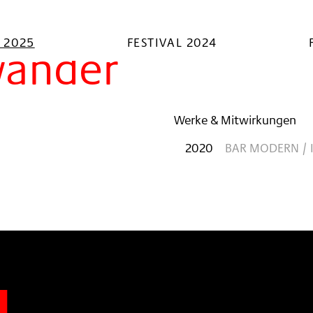
L 2025
FESTIVAL 2024
wander
Werke & Mitwirkungen
2020
BAR MODERN /
n