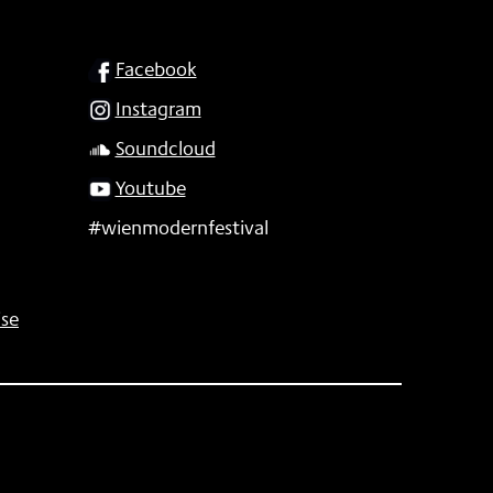
SOCIAL
Facebook
Instagram
Soundcloud
Youtube
#wienmodernfestival
se