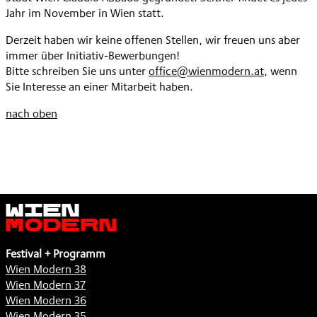
Jahr im November in Wien statt.
Derzeit haben wir keine offenen Stellen, wir freuen uns aber
immer über Initiativ-Bewerbungen!
Bitte schreiben Sie uns unter
office@wienmodern.at
, wenn
Sie Interesse an einer Mitarbeit haben.
nach oben
Wien
Modern
Festival + Programm
Wien Modern 38
Wien Modern 37
Wien Modern 36
Wien Modern 35