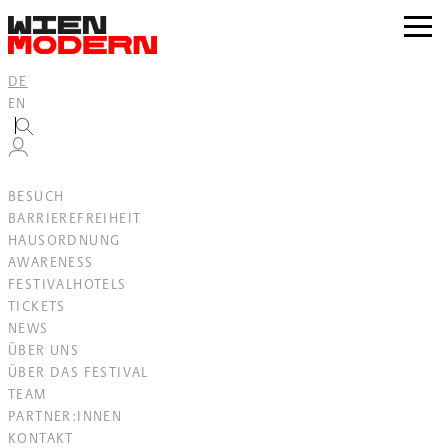
Inhalt
springen
zur
Navig
DE
EN
BESUCH
BARRIEREFREIHEIT
HAUSORDNUNG
AWARENESS
FESTIVALHOTELS
TICKETS
NEWS
ÜBER UNS
ÜBER DAS FESTIVAL
TEAM
PARTNER:INNEN
KONTAKT