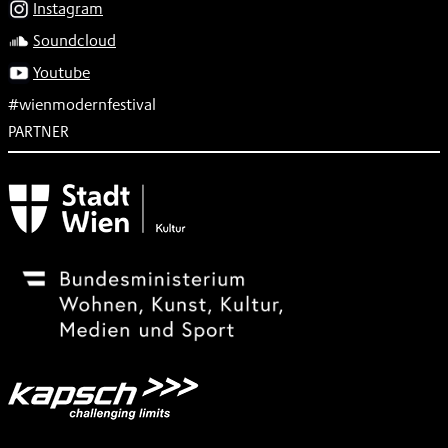
Instagram
Soundcloud
Youtube
#wienmodernfestival
PARTNER
Subventionsgeber
Festivalsponsor