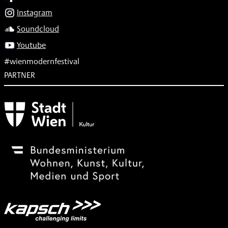
Instagram
Soundcloud
Youtube
#wienmodernfestival
PARTNER
Subventionsgeber
Festivalsponsor