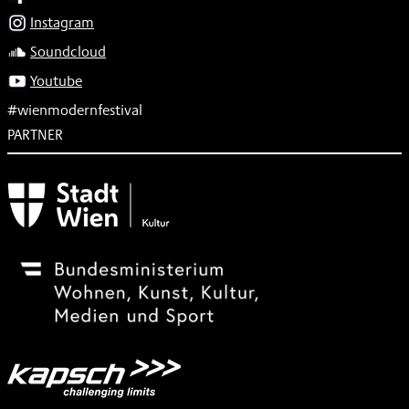
Instagram
Soundcloud
Youtube
#wienmodernfestival
PARTNER
Subventionsgeber
Festivalsponsor