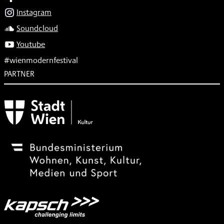
Instagram
Soundcloud
Youtube
#wienmodernfestival
PARTNER
Subventionsgeber
Festivalsponsor