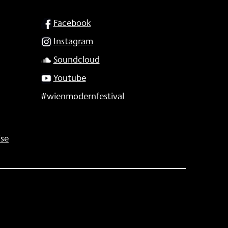
SOCIAL
Facebook
Instagram
Soundcloud
Youtube
#wienmodernfestival
se