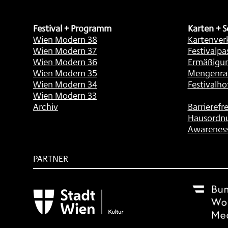
Festival + Programm
Karten + S
Wien Modern 38
Kartenver
Wien Modern 37
Festivalpa
Wien Modern 36
Ermäßigu
Wien Modern 35
Mengenra
Wien Modern 34
Festivalho
Wien Modern 33
Archiv
Barrierefre
Hausordn
Awarenes
PARTNER
Subventionsgeber