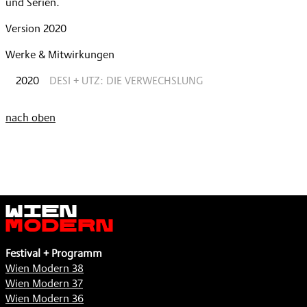
und Serien.
Version 2020
Werke & Mitwirkungen
2020
DESI + UTZ: DIE VERWECHSLUNG
nach oben
Wien
Modern
Festival + Programm
Wien Modern 38
Wien Modern 37
Wien Modern 36