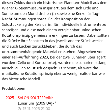
diesen Zyklus durch ein historisches Planeten-Modell aus dem
Wiener Globenmuseum inspiriert, bei dem sich Erde und
Sonne um den Mond drehen (!) sowie eine Kerze für Tag-
Nacht-Stimmungen sorgt. Bei der Komposition der
Solostücke lag der Reiz darin, für individuelle Instrumente zu
schreiben und diese nach einem vergleichbar unlogischen
Rotationsprinzip gemeinsam erklingen zu lassen. Dabei sollten
die Stücke ihre Schatten in das jeweils andere Stück werfen
und auch Lücken zurückbleiben, die durch das
unzusammenhängende Material entstehen. Abgesehen von
einer Teil-Aufführung 2023, bei der zwei Lunarien überlagert
wurden (Cello und Kontraforte), wurden die Lunarien bislang
ausschließlich solistisch gespielt. Es scheint, als wäre das
musikalische Rotationsprinzip ebenso wenig realisierbar wie
das historische Modell.
Produktionen
2025
SALON SOUTERRAIN:
Lunarium
(
2009
UA
)
- '
15.11.2025 21:00