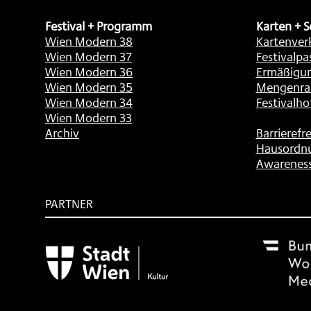
Festival + Programm
Karten + S
Wien Modern 38
Kartenver
Wien Modern 37
Festivalpa
Wien Modern 36
Ermäßigu
Wien Modern 35
Mengenra
Wien Modern 34
Festivalho
Wien Modern 33
Archiv
Barrierefre
Hausordn
Awarenes
PARTNER
Subventionsgeber
Festivalsponsor