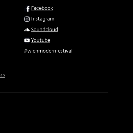
SOCIAL
Facebook
Instagram
Soundcloud
Youtube
#wienmodernfestival
se