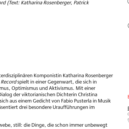
ord (Text: Katharina Rosenberger, Patrick
nterdisziplinären Komponistin Katharina Rosenberger
n Record
spielt in einer Gegenwart, die sich in
ismus, Optimismus und Aktivismus. Mit einer
ialog der viktorianischen Dichterin Christina
sich aus einem Gedicht von Fabio Pusterla in Musik
äsentiert drei besondere Uraufführungen im
hwebe, still: die Dinge, die schon immer unbewegt