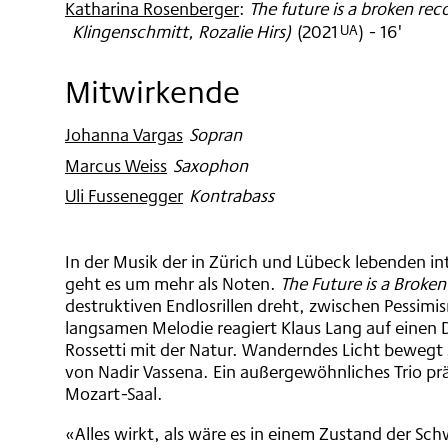
Katharina Rosenberger
:
The future is a broken rec
Klingenschmitt, Rozalie Hirs)
(
2021
)
- 16'
UA
Mitwirkende
Johanna Vargas
:
Sopran
Marcus Weiss
:
Saxophon
Uli Fussenegger
:
Kontrabass
In der Musik der in Zürich und Lübeck lebenden i
geht es um mehr als Noten.
The Future is a Broke
destruktiven Endlosrillen dreht, zwischen Pessim
langsamen Melodie reagiert Klaus Lang auf einen D
Rossetti mit der Natur. Wanderndes Licht bewegt 
von Nadir Vassena. Ein außergewöhnliches Trio pr
Mozart-Saal.
«Alles wirkt, als wäre es in einem Zustand der Sc