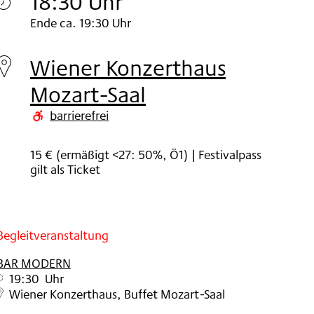
18:30 Uhr
Dienstag
Ende ca. 19:30 Uhr
01.
Wiener Konzerthaus
Nov
Mozart-Saal
2022
barrierefrei
15 € (ermäßigt <27: 50%, Ö1) | Festivalpass
gilt als Ticket
Begleitveranstaltung
BAR MODERN
19:30 Uhr
Wiener Konzerthaus, Buffet Mozart-Saal