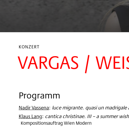
KONZERT
VARGAS / WEI
Programm
Nadir Vassena
:
luce migrante. quasi un madrigale 
Klaus Lang
:
cantica christinae. III – a summer wish
Kompositionsauftrag Wien Modern