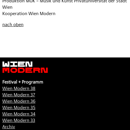
Produktion MUK – Musik und Kunst Privatuniversität der Stadt
Wien
Kooperation Wien Modern
nach oben
Wien
Modern
Festival + Programm
Wien Modern 38
Wien Modern 37
Wien Modern 36
Wien Modern 35
Wien Modern 34
Wien Modern 33
Archiv