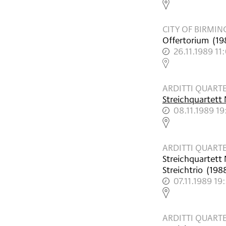
,
CITY OF BIRMI
Offertorium
(
19
26.11.1989 11
,
ARDITTI QUART
Streichquartett 
08.11.1989 19
,
ARDITTI QUART
Streichquartett 
Streichtrio
(
198
07.11.1989 19
,
ARDITTI QUART