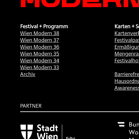
Festival + Programm
Karten + S
Wien Modern 38
Kartenver
Wien Modern 37
Festivalpa
Wien Modern 36
Ermäßigu
Wien Modern 35
Mengenra
Wien Modern 34
Festivalho
Wien Modern 33
Archiv
Barrierefre
Hausordn
Awarenes
PARTNER
Subventionsgeber