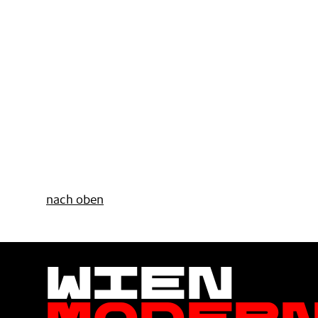
nach oben
Wien
Moder