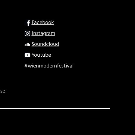
SOCIAL
Facebook
Instagram
Soundcloud
Youtube
#wienmodernfestival
se