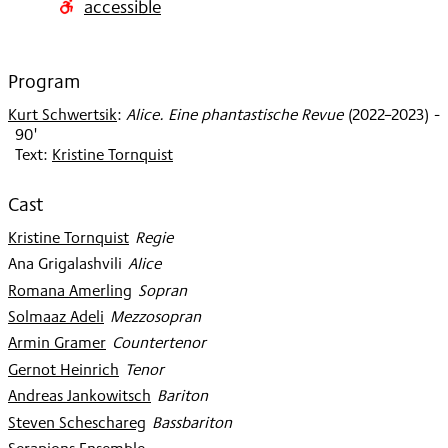
accessible
2023
Program
Kurt Schwertsik
:
Alice. Eine phantastische Revue
(
2022–2023
)
-
90'
Text:
Kristine Tornquist
Cast
Kristine Tornquist
:
Regie
Ana Grigalashvili
:
Alice
Romana Amerling
:
Sopran
Solmaaz Adeli
:
Mezzosopran
Armin Gramer
:
Countertenor
Gernot Heinrich
:
Tenor
Andreas Jankowitsch
:
Bariton
Steven Scheschareg
:
Bassbariton