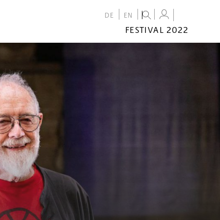
DE
EN
FESTIVAL 2022
FESTIVAL
2022
CALENDAR
VENUES