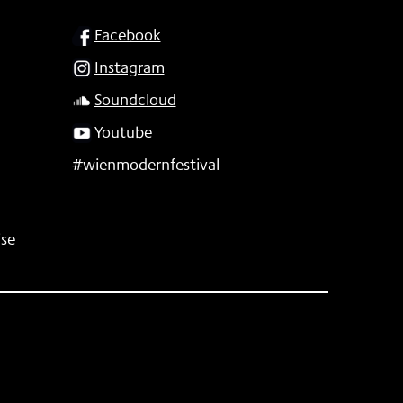
SOCIAL
Facebook
Instagram
Soundcloud
Youtube
#wienmodernfestival
se