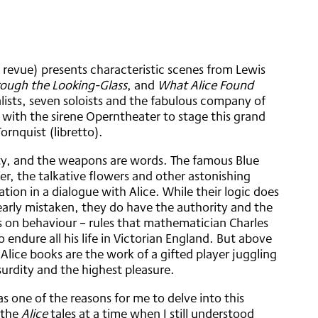
c revue) presents characteristic scenes from Lewis
ough the Looking-Glass
, and
What Alice Found
ists, seven soloists and the fabulous company of
 with the sirene Operntheater to stage this grand
ornquist (libretto).
ty, and the weapons are words. The famous Blue
ter, the talkative flowers and other astonishing
tation in a dialogue with Alice. While their logic does
arly mistaken, they do have the authority and the
s on behaviour – rules that mathematician Charles
endure all his life in Victorian England. But above
 Alice books are the work of a gifted player juggling
bsurdity and the highest pleasure.
as one of the reasons for me to delve into this
 the
Alice
tales at a time when I still understood