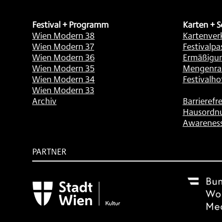
Festival + Programm
Karten + S
Wien Modern 38
Kartenver
Wien Modern 37
Festivalpa
Wien Modern 36
Ermäßigu
Wien Modern 35
Mengenra
Wien Modern 34
Festivalho
Wien Modern 33
Archiv
Barrierefre
Hausordn
Awarenes
PARTNER
Subventionsgeber