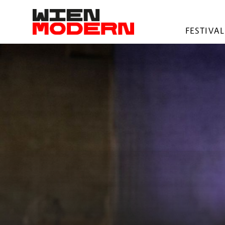
springen
FESTIVAL