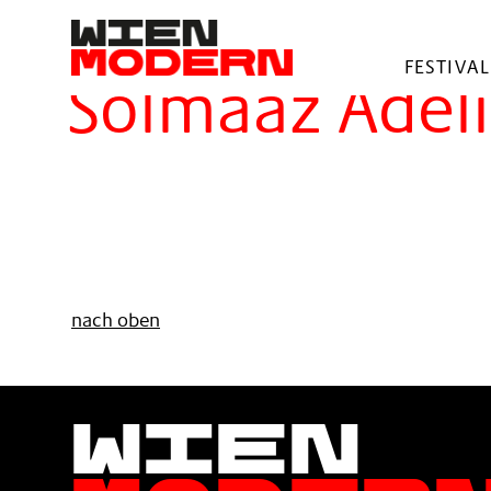
springen
Filter
FESTIVAL
Solmaaz Adeli
nach oben
Wien
Moder