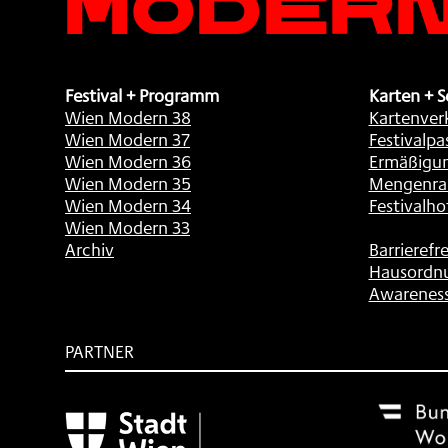
Festival + Programm
Karten + S
Wien Modern 38
Kartenver
Wien Modern 37
Festivalpa
Wien Modern 36
Ermäßigu
Wien Modern 35
Mengenra
Wien Modern 34
Festivalho
Wien Modern 33
Archiv
Barrierefre
Hausordn
Awarenes
PARTNER
Subventionsgeber