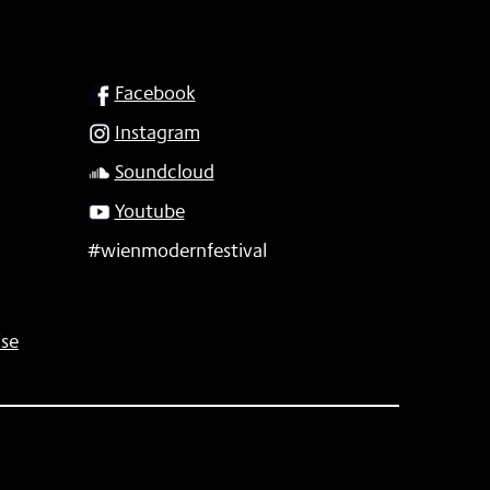
SOCIAL
Facebook
Instagram
Soundcloud
Youtube
#wienmodernfestival
se