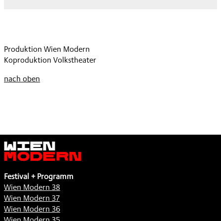
Produktion Wien Modern
Koproduktion Volkstheater
nach oben
Wien
Modern
Festival + Programm
Wien Modern 38
Wien Modern 37
Wien Modern 36
Wien Modern 35