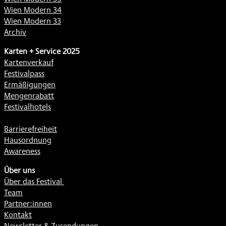
Wien Modern 34
Wien Modern 33
Archiv
Karten + Service 2025
Kartenverkauf
Festivalpass
Ermäßigungen
Mengenrabatt
Festivalhotels
Barrierefreiheit
Hausordnung
Awareness
Über uns
Über das Festival
Team
Partner:innen
Kontakt
Newsletter & Zusendungen