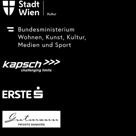
Festivalsponsor