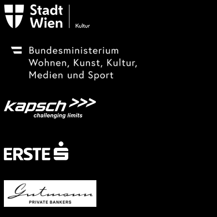
Subventionsgeber
Festivalsponsor