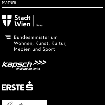
PARTNER
Subventionsgeber
Festivalsponsor