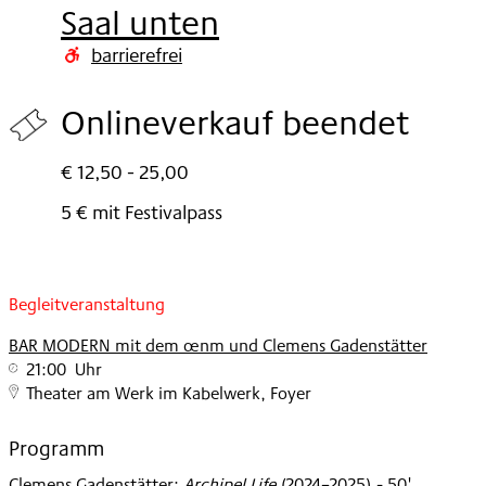
2025
Saal unten
barrierefrei
Onlineverkauf beendet
€ 12,50 - 25,00
5 € mit Festivalpass
Begleitveranstaltung
BAR MODERN mit dem œnm und Clemens Gadenstätter
21:00 Uhr
Theater am Werk im Kabelwerk, Foyer
Programm
Clemens Gadenstätter
:
Archipel Life
(
2024–2025
)
- 50'