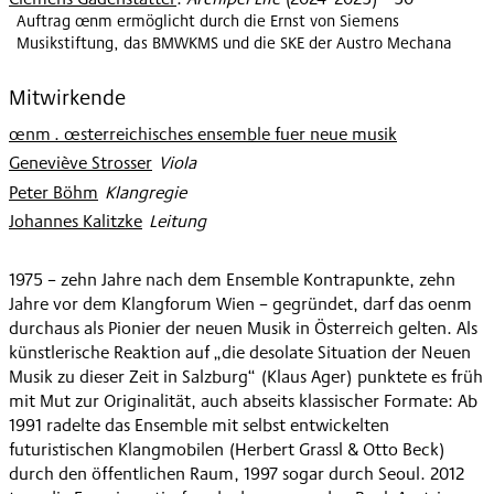
Auftrag œnm ermöglicht durch die Ernst von Siemens
Musikstiftung, das BMWKMS und die SKE der Austro Mechana
Mitwirkende
œnm . œsterreichisches ensemble fuer neue musik
Geneviève Strosser
:
Viola
Peter Böhm
:
Klangregie
Johannes Kalitzke
:
Leitung
1975 – zehn Jahre nach dem Ensemble Kontrapunkte, zehn
Jahre vor dem Klangforum Wien – gegründet, darf das oenm
durchaus als Pionier der neuen Musik in Österreich gelten. Als
künstlerische Reaktion auf „die desolate Situation der Neuen
Musik zu dieser Zeit in Salzburg“ (Klaus Ager) punktete es früh
mit Mut zur Originalität, auch abseits klassischer Formate: Ab
1991 radelte das Ensemble mit selbst entwickelten
futuristischen Klangmobilen (Herbert Grassl & Otto Beck)
durch den öffentlichen Raum, 1997 sogar durch Seoul. 2012