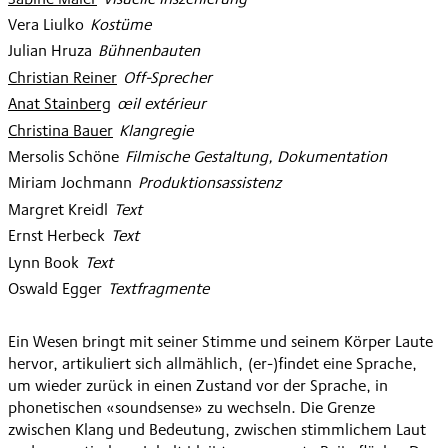
Vera Liulko
:
Kostüme
Julian Hruza
:
Bühnenbauten
Christian Reiner
:
Off-Sprecher
Anat Stainberg
:
œil extérieur
Christina Bauer
:
Klangregie
Mersolis Schöne
:
Filmische Gestaltung, Dokumentation
Miriam Jochmann
:
Produktionsassistenz
Margret Kreidl
:
Text
Ernst Herbeck
:
Text
Lynn Book
:
Text
Oswald Egger
:
Textfragmente
Ein Wesen bringt mit seiner Stimme und seinem Körper Laute
hervor, artikuliert sich allmählich, (er-)findet eine Sprache,
um wieder zurück in einen Zustand vor der Sprache, in
phonetischen «soundsense» zu wechseln. Die Grenze
zwischen Klang und Bedeutung, zwischen stimmlichem Laut