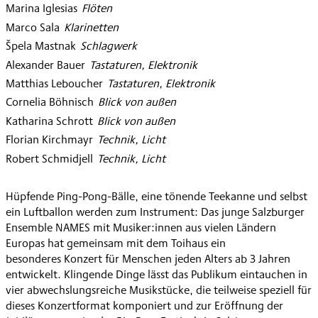
Marina Iglesias
:
Flöten
Marco Sala
:
Klarinetten
Špela Mastnak
:
Schlagwerk
Alexander Bauer
:
Tastaturen, Elektronik
Matthias Leboucher
:
Tastaturen, Elektronik
Cornelia Böhnisch
:
Blick von außen
Katharina Schrott
:
Blick von außen
Florian Kirchmayr
:
Technik, Licht
Robert Schmidjell
:
Technik, Licht
Hüpfende Ping-Pong-Bälle, eine tönende Teekanne und selbst
ein Luftballon werden zum Instrument: Das junge Salzburger
Ensemble NAMES mit Musiker:innen aus vielen Ländern
Europas hat gemeinsam mit dem Toihaus ein
besonderes Konzert für Menschen jeden Alters ab 3 Jahren
entwickelt. Klingende Dinge lässt das Publikum eintauchen in
vier abwechslungsreiche Musikstücke, die teilweise speziell für
dieses Konzertformat komponiert und zur Eröffnung der