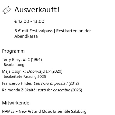
2025
Ausverkauft!
€ 12,00 - 13,00
5 € mit Festivalpass | Restkarten an der
Abendkassa
Programm
Terry Riley
:
In C
(
1964
)
Bearbeitung
Maja Osojnik
:
Doorways 07
(
2020
)
beabeitete Fassung 2025
Francesco Filidei
:
Esercizio di pazzia I
(
2012
)
Raimonda Žiūkaitė
:
tutti for ensemble
(
2025
)
Mitwirkende
NAMES – New Art and Music Ensemble Salzburg