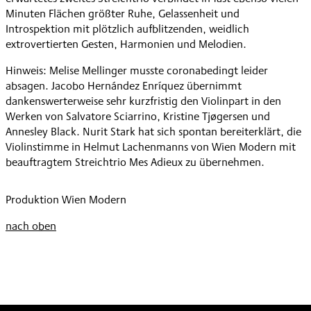
Minuten Flächen größter Ruhe, Gelassenheit und
Introspektion mit plötzlich aufblitzenden, weidlich
extrovertierten Gesten, Harmonien und Melodien.
Hinweis: Melise Mellinger musste coronabedingt leider
absagen. Jacobo Hernández Enríquez übernimmt
dankenswerterweise sehr kurzfristig den Violinpart in den
Werken von Salvatore Sciarrino, Kristine Tjøgersen und
Annesley Black. Nurit Stark hat sich spontan bereiterklärt, die
Violinstimme in Helmut Lachenmanns von Wien Modern mit
beauftragtem Streichtrio Mes Adieux zu übernehmen.
Produktion Wien Modern
nach oben