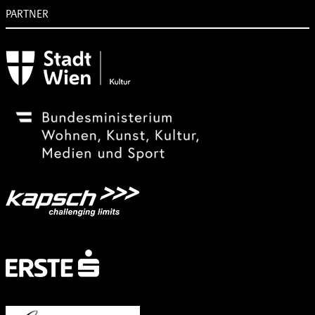
PARTNER
Subventionsgeber
Festivalsponsor