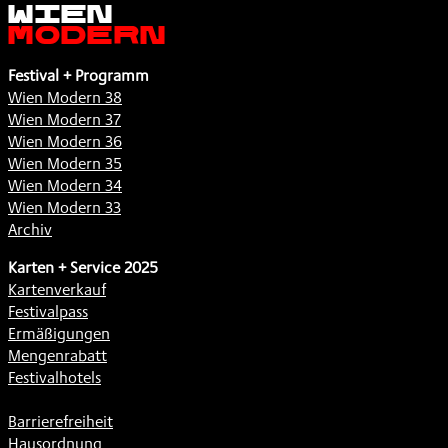
Wien
Modern
Festival + Programm
Wien Modern 38
Wien Modern 37
Wien Modern 36
Wien Modern 35
Wien Modern 34
Wien Modern 33
Archiv
Karten + Service 2025
Kartenverkauf
Festivalpass
Ermäßigungen
Mengenrabatt
Festivalhotels
Barrierefreiheit
Hausordnung