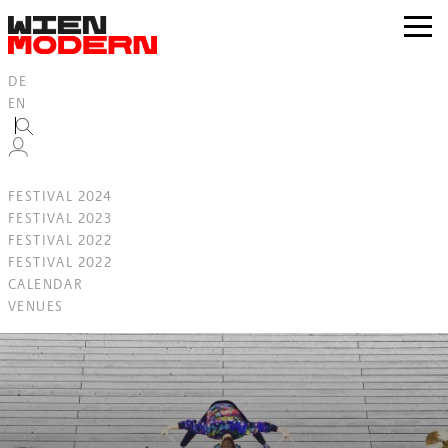
Inhalt
springen
zur
Navig
DE
EN
FESTIVAL 2024
FESTIVAL 2023
FESTIVAL 2022
FESTIVAL 2022
CALENDAR
VENUES