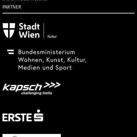
PARTNER
Subventionsgeber
Festivalsponsor