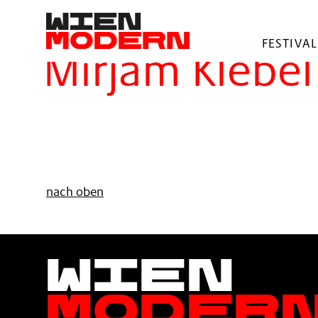
springen
Filter
FESTIVAL
Mirjam Klebel
nach oben
Wien
Moder