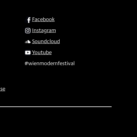
SOCIAL
Facebook
Instagram
Soundcloud
Youtube
#wienmodernfestival
se