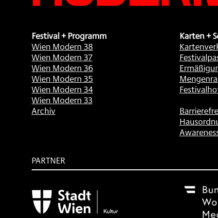
Festival + Programm
Karten + S
Wien Modern 38
Kartenver
Wien Modern 37
Festivalpa
Wien Modern 36
Ermäßigu
Wien Modern 35
Mengenra
Wien Modern 34
Festivalho
Wien Modern 33
Archiv
Barrierefre
Hausordn
Awarenes
PARTNER
Subventionsgeber