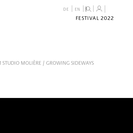
DE
EN
FESTIVAL 2022
FESTIVAL
2022
CALENDAR
VENUES
 STUDIO MOLIÈRE / GROWING SIDEWAYS