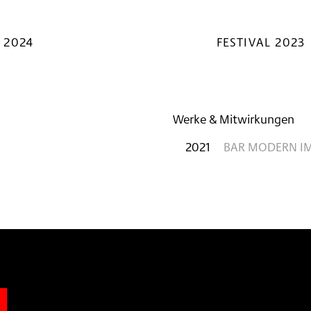
 2024
FESTIVAL 2023
Werke & Mitwirkungen
2021
BAR MODERN IM
n