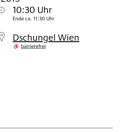
10:30 Uhr
Dienstag
Ende ca. 11:30 Uhr
19.
Dschungel Wien
Nov
barrierefrei
2019