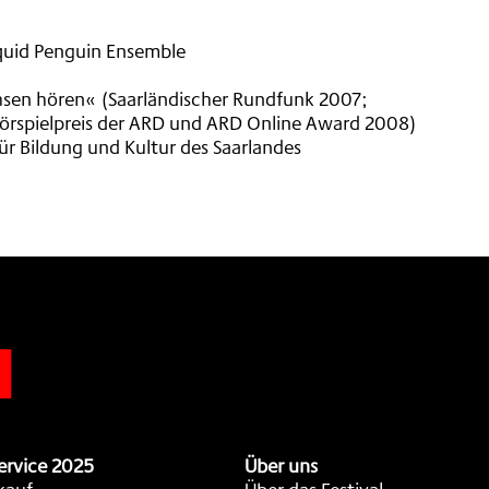
quid Penguin Ensemble
chsen hören« (Saarländischer Rundfunk 2007;
örspielpreis der ARD und ARD Online Award 2008)
ür Bildung und Kultur des Saarlandes
n
ervice 2025
Über uns