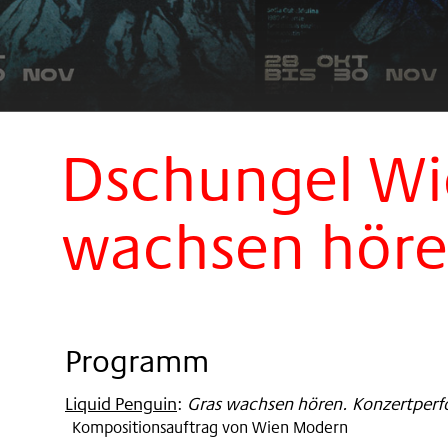
Dschungel Wi
wachsen hör
Programm
Liquid Penguin
:
Gras wachsen hören. Konzertper
Kompositionsauftrag von Wien Modern