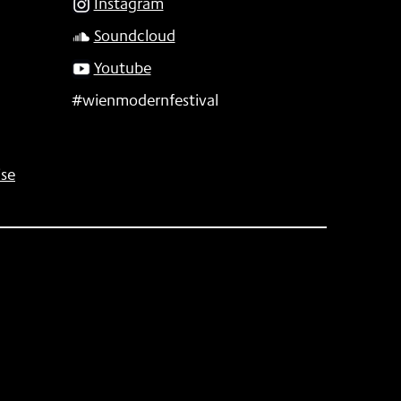
Instagram
Soundcloud
Youtube
#wienmodernfestival
se