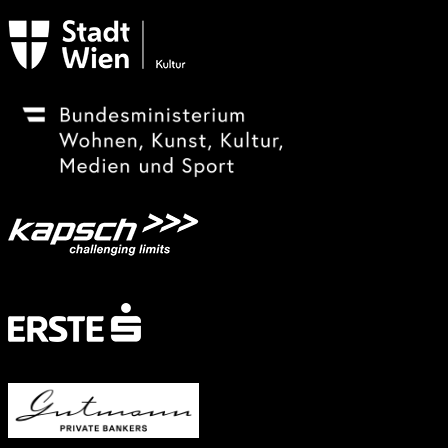
Subventionsgeber
Festivalsponsor