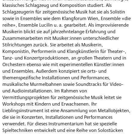
klassisches Schlagzeug und Komposition studiert. Als
Schlagzeugerin für zeitgenössische Musik hat sie als Solistin
sowie in Ensembles wie dem Klangforum Wien, Ensemble «die
reihe», Ensemble Lucilin u. a. gearbeitet. Als improvisierende
Musikerin blickt sie auf jahrzehntelange Erfahrung und
Zusammenarbeiten mit Musiker:innen unterschiedlicher
Stilrichtungen zurück. Sie arbeitet als Musikerin,
Komponistin, Performerin und Klangkünstlerin für Theater-,
Tanz- und Konzertproduktionen, an großen Theatern und in
Orchestern ebenso wie mit experimentellen Künstler:innen
und Ensembles. Außerdem konzipiert sie orts- und
themenspezifische Installationen und Performances,
musikalische Murmelbahnen sowie Soundtracks für Video-
und Audioinstallationen. Im Rahmen von
Vermittlungsprojekten für zeitgenössische Musik leitet sie
Workshops mit Kindern und Erwachsenen. Ihr
Lieblingsinstrument ist eine Ansammlung von Metallobjekten,
die sie in Konzerten, Installationen und Performances
verwendet. Für dieses Instrumentarium hat sie spezielle
Spieltechniken entwickelt und eine Reihe von Solostücken