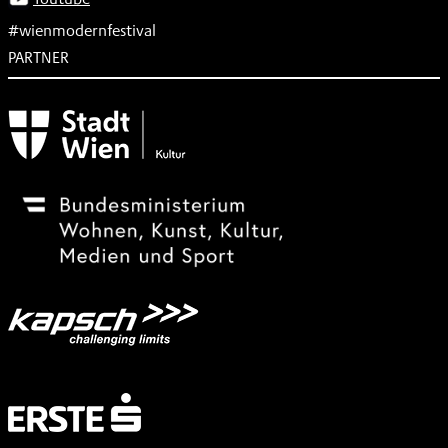
#wienmodernfestival
PARTNER
Subventionsgeber
Festivalsponsor