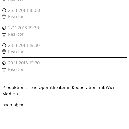
TOTENSCHIFF
25.11.2018 16:00
,
,
DAS
Reaktor
TOTENSCHIFF
27.11.2018 19:30
,
,
DAS
Reaktor
TOTENSCHIFF
28.11.2018 19:30
,
,
DAS
Reaktor
TOTENSCHIFF
29.11.2018 19:30
,
,
DAS
Reaktor
TOTENSCHIFF
,
Produktion sirene Operntheater in Kooperation mit Wien
Modern
nach oben