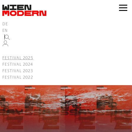
Inhalt
springen
zur
Navig
DE
EN
FESTIVAL 2025
FESTIVAL 2024
FESTIVAL 2023
FESTIVAL 2022