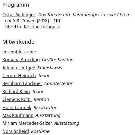
Programm
Oskar Aichinger
:
Das Totenschiff. Kammeroper in zwei Akten
nach B. Traven
(
2018
)
- 110'
Libretto:
Kristine Tornquist
Mitwirkende
ensemble sirene
Romana Amerling
:
Großer Kapitän
Johann Leutgeb
:
Stanislawski
Gernot Heinrich
:
Tenor
Bernhard Landauer
:
Countertenor
Richard Klein
:
Tenor
Clemens Kölbl
:
Bariton
Horst Lamnek
:
Bassbariton
Max Kaufmann
:
Ausstattung
Mirjam Mercedes-Salzer
:
Ausstattung
Nora Scheidl
:
Kostüme