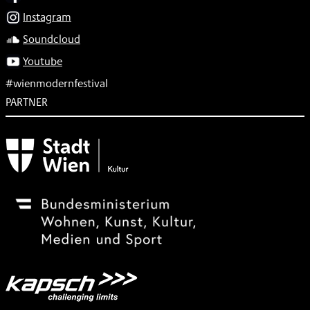
Instagram
Soundcloud
Youtube
#wienmodernfestival
PARTNER
Subventionsgeber
Festivalsponsor