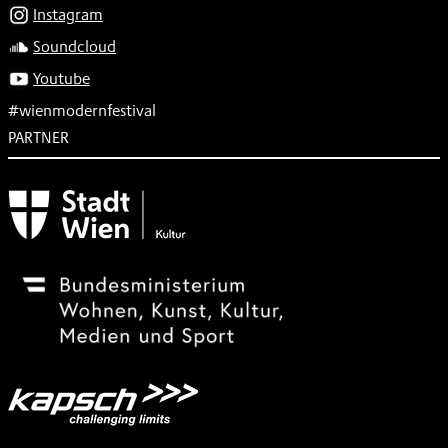
Instagram
Soundcloud
Youtube
#wienmodernfestival
PARTNER
Subventionsgeber
Festivalsponsor