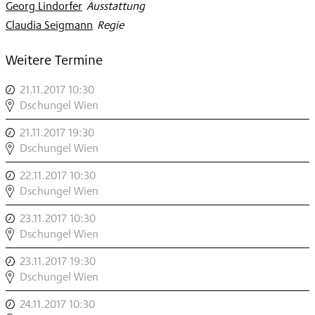
Georg Lindorfer
:
Ausstattung
Claudia Seigmann
:
Regie
Weitere Termine
21.11.2017 10:30
,
DREIHUNDERTFÜNFUNDSECHZIG+
Dschungel Wien
,
21.11.2017 19:30
,
DREIHUNDERTFÜNFUNDSECHZIG+
Dschungel Wien
,
22.11.2017 10:30
,
DREIHUNDERTFÜNFUNDSECHZIG+
Dschungel Wien
,
23.11.2017 10:30
,
DREIHUNDERTFÜNFUNDSECHZIG+
Dschungel Wien
,
23.11.2017 19:30
,
DREIHUNDERTFÜNFUNDSECHZIG+
Dschungel Wien
,
24.11.2017 10:30
,