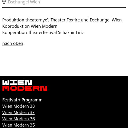
DREIHUNDERTFÜNFUNDSECHZIG+
Dschungel Wien
,
Produktion theaternyx*, Theater Foxfire und Dschungel Wien
Koproduktion Wien Modern
Kooperation Theaterfestival Schäxpir Linz
nach oben
Wien
Modern
Festival + Programm
Wien Modern 38
Wien Modern 37
Wien Modern 36
Wien Modern 35