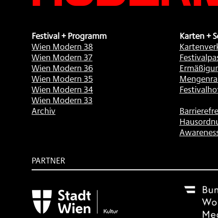
Festival + Programm
Karten + S
Wien Modern 38
Kartenver
Wien Modern 37
Festivalpa
Wien Modern 36
Ermäßigu
Wien Modern 35
Mengenra
Wien Modern 34
Festivalho
Wien Modern 33
Archiv
Barrierefre
Hausordn
Awarenes
PARTNER
Subventionsgeber