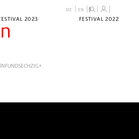
DE
EN
FESTIVAL 2023
FESTIVAL 2022
en
ÜNFUNDSECHZIG+