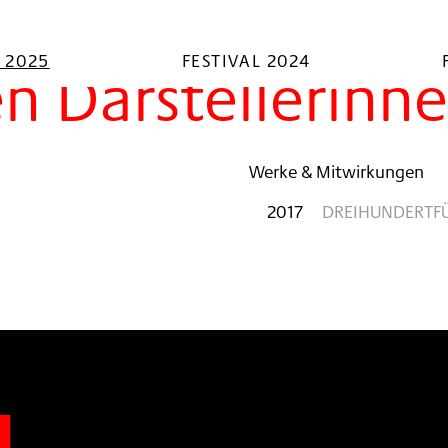
L 2025
FESTIVAL 2024
en Darstellerinn
Werke & Mitwirkungen
2017
DREIHUNDERTF
n