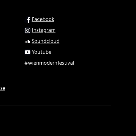
SOCIAL
Facebook
Instagram
Soundcloud
Youtube
#wienmodernfestival
se