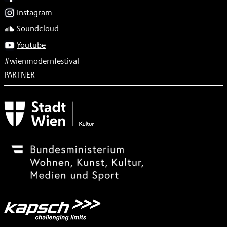
Instagram
Soundcloud
Youtube
#wienmodernfestival
PARTNER
Subventionsgeber
Festivalsponsor