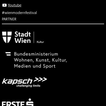
Youtube
#wienmodernfestival
PARTNER
Subventionsgeber
Festivalsponsor