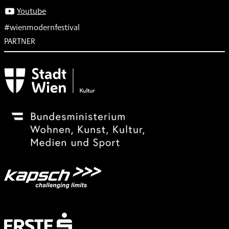
Youtube
#wienmodernfestival
PARTNER
Subventionsgeber
Festivalsponsor