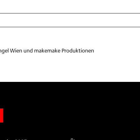
ngel Wien und makemake Produktionen
n