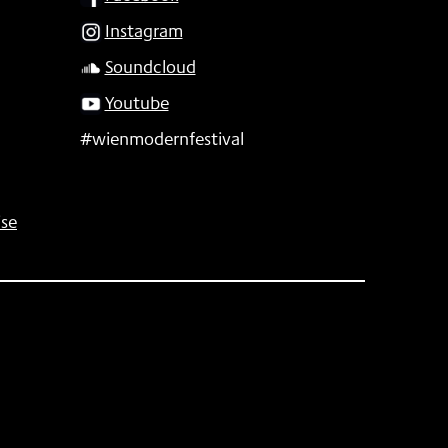
Instagram
Soundcloud
Youtube
#wienmodernfestival
se