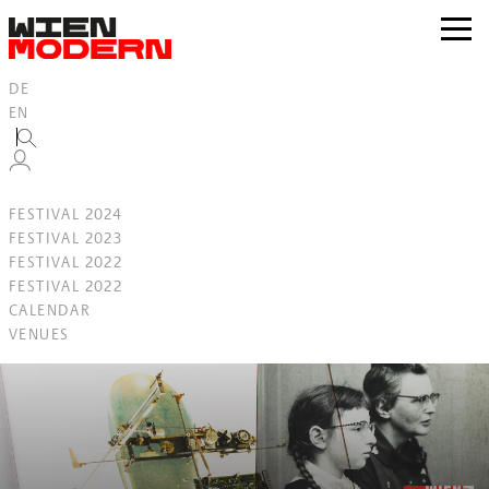
Inhalt
springen
zur
Navig
DE
EN
FESTIVAL 2024
FESTIVAL 2023
FESTIVAL 2022
FESTIVAL 2022
CALENDAR
VENUES