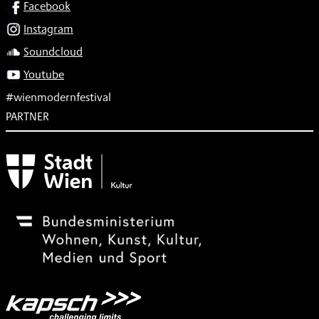
SOCIAL
Facebook
Instagram
Soundcloud
Youtube
#wienmodernfestival
PARTNER
Subventionsgeber
Festivalsponsor