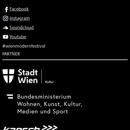
SOCIAL
Facebook
Instagram
Soundcloud
Youtube
#wienmodernfestival
PARTNER
Subventionsgeber
Festivalsponsor