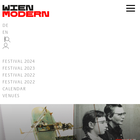
Inhalt
springen
zur
Navig
DE
EN
FESTIVAL 2024
FESTIVAL 2023
FESTIVAL 2022
FESTIVAL 2022
CALENDAR
VENUES