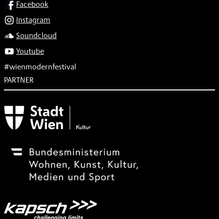
SOCIAL
Facebook
Instagram
Soundcloud
Youtube
#wienmodernfestival
PARTNER
Subventionsgeber
Festivalsponsor