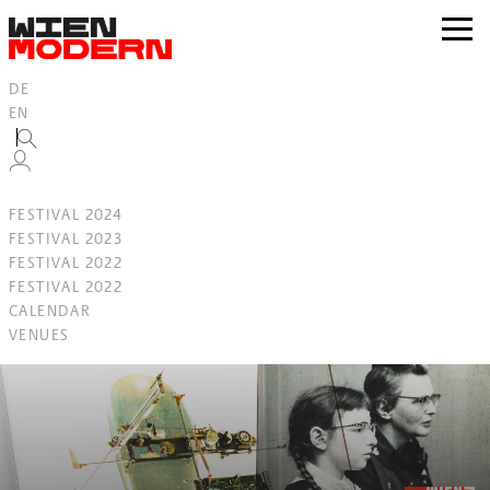
Inhalt
springen
zur
Navig
DE
EN
FESTIVAL 2024
FESTIVAL 2023
FESTIVAL 2022
FESTIVAL 2022
CALENDAR
VENUES