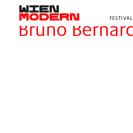
springen
Filter
FESTIVAL
Bruno Bernar