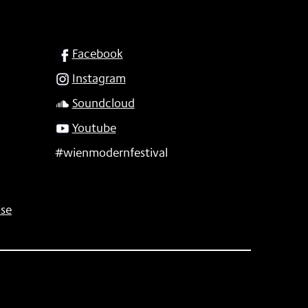
SOCIAL
Facebook
Instagram
Soundcloud
Youtube
#wienmodernfestival
se