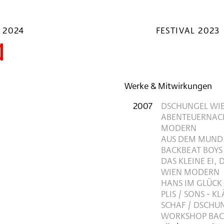
 2024
FESTIVAL 2023
d
Werke & Mitwirkungen
2007
DSCHUNGEL WI
ABENTEUERNACH
MODERN
AUS DEM MUND
BACKBEAT BOYS
DAS KLEINE EI,
WIEN MODERN
HANS IM GLÜCK
PLIS / SONS - 
SCHAF / DSCHU
WORKSHOP BAC