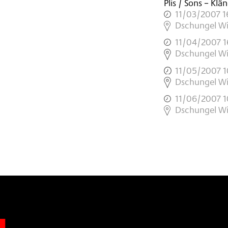
Plis / Sons – Klä
11/03/2007 1
,
Dschungel W
11/04/2007 1
,
Dschungel W
11/05/2007 
,
Dschungel W
11/06/2007 
,
Dschungel W
n