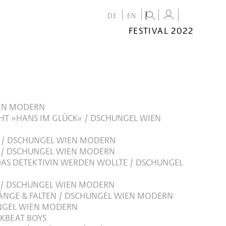
DE
EN
FESTIVAL 2022
FESTIVAL
2022
CALENDAR
VENUES
EN MODERN
T »HANS IM GLÜCK« / DSCHUNGEL WIEN
 / DSCHUNGEL WIEN MODERN
 / DSCHUNGEL WIEN MODERN
 DAS DETEKTIVIN WERDEN WOLLTE / DSCHUNGEL
 / DSCHUNGEL WIEN MODERN
KLÄNGE & FALTEN / DSCHUNGEL WIEN MODERN
NGEL WIEN MODERN
KBEAT BOYS