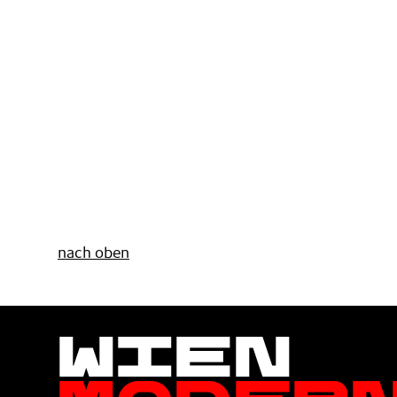
nach oben
Wien
Moder