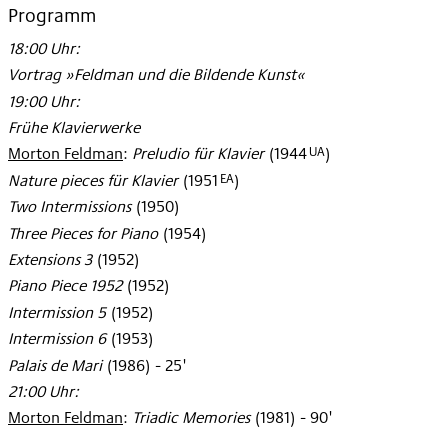
Programm
18:00 Uhr:
Vortrag »Feldman und die Bildende Kunst«
19:00 Uhr:
Frühe Klavierwerke
UA
Morton Feldman
:
Preludio für Klavier
(
1944
)
EA
Nature pieces für Klavier
(
1951
)
Two Intermissions
(
1950
)
Three Pieces for Piano
(
1954
)
Extensions 3
(
1952
)
Piano Piece 1952
(
1952
)
Intermission 5
(
1952
)
Intermission 6
(
1953
)
Palais de Mari
(
1986
)
- 25'
21:00 Uhr:
Morton Feldman
:
Triadic Memories
(
1981
)
- 90'