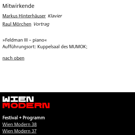
Mitwirkende
Markus Hinterhäuser
:
Klavier
Raul Mörchen
:
Vortrag
»Feldman III – piano«
Aufführungsort: Kuppelsaal des MUMOK;
nach oben
Wien
Modern
Festival + Programm
Wien Modern 38
Wien Modern 37