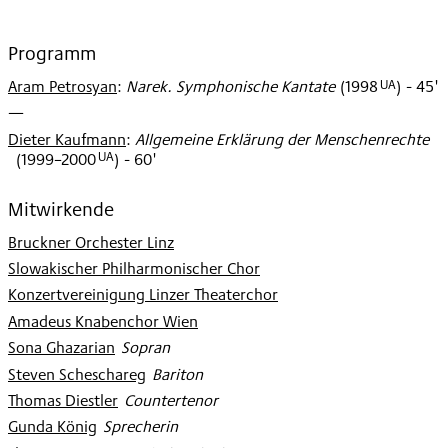
Programm
UA
Aram Petrosyan
:
Narek. Symphonische Kantate
(
1998
)
- 45'
—
Dieter Kaufmann
:
Allgemeine Erklärung der Menschenrechte
UA
(
1999–2000
)
- 60'
Mitwirkende
Bruckner Orchester Linz
Slowakischer Philharmonischer Chor
Konzertvereinigung Linzer Theaterchor
Amadeus Knabenchor Wien
Sona Ghazarian
:
Sopran
Steven Scheschareg
:
Bariton
Thomas Diestler
:
Countertenor
Gunda König
:
Sprecherin