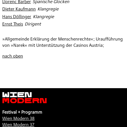
Llorenc Barber
:
Spanische Glocken
Dieter Kaufmann
:
Klangregie
Hans Döllinger
:
Klangregie
Ernst Theis
:
Dirigent
»Allgemeinde Erklärung der Menschenrechte«; Uraufführung
von »Narek« mit Unterstützung der Casinos Austria;
nach oben
Wien
Modern
Festival + Programm
Wien Modern 38
Wien Modern 37