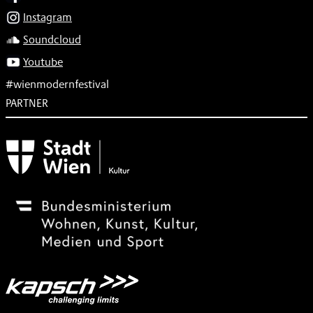
Instagram
Soundcloud
Youtube
#wienmodernfestival
PARTNER
Subventionsgeber
Festivalsponsor