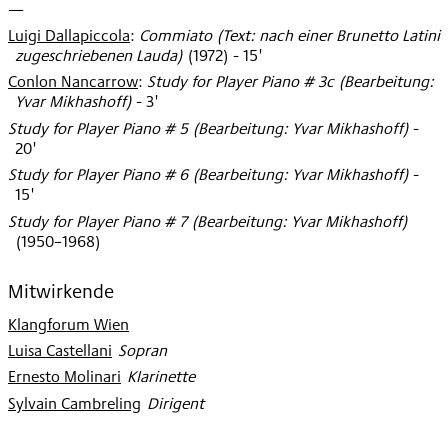
—
Luigi Dallapiccola
:
Commiato (Text: nach einer Brunetto Latini
zugeschriebenen Lauda)
(
1972
)
- 15'
Conlon Nancarrow
:
Study for Player Piano # 3c (Bearbeitung:
Yvar Mikhashoff)
- 3'
Study for Player Piano # 5 (Bearbeitung: Yvar Mikhashoff)
-
20'
Study for Player Piano # 6 (Bearbeitung: Yvar Mikhashoff)
-
15'
Study for Player Piano # 7 (Bearbeitung: Yvar Mikhashoff)
(
1950–1968
)
Mitwirkende
Klangforum Wien
Luisa Castellani
:
Sopran
Ernesto Molinari
:
Klarinette
Sylvain Cambreling
:
Dirigent