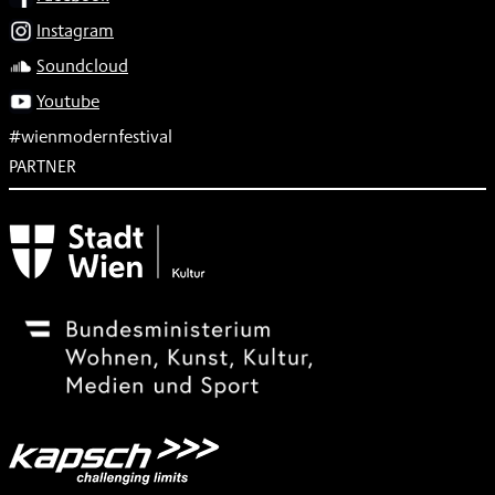
Instagram
Soundcloud
Youtube
#wienmodernfestival
PARTNER
Subventionsgeber
Festivalsponsor