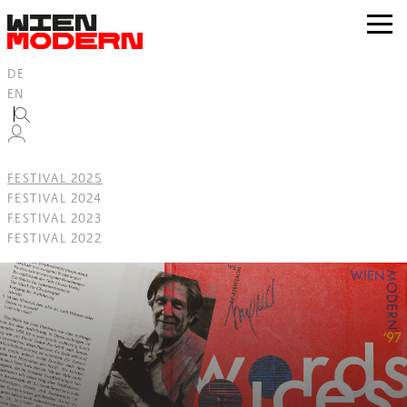
Inhalt
springen
zur
Navig
DE
EN
FESTIVAL 2025
FESTIVAL 2024
FESTIVAL 2023
FESTIVAL 2022