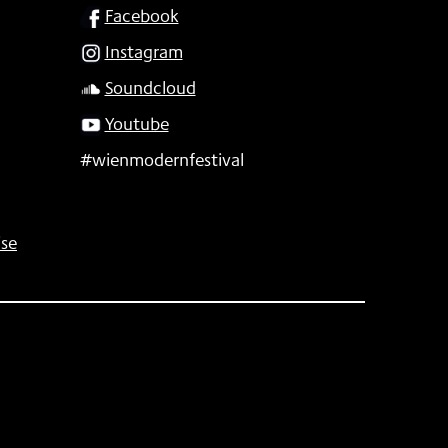
SOCIAL
Facebook
Instagram
Soundcloud
Youtube
#wienmodernfestival
se