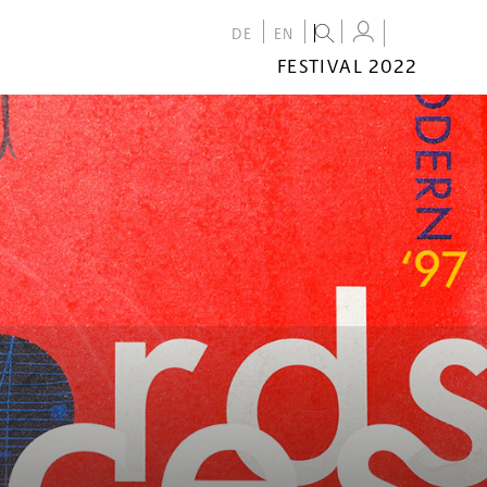
DE
EN
FESTIVAL 2022
FESTIVAL
2022
CALENDAR
VENUES