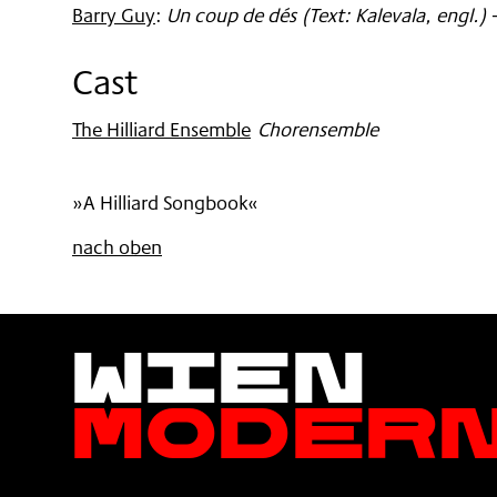
Barry Guy
:
Un coup de dés (Text: Kalevala, engl.)
Cast
The Hilliard Ensemble
:
Chorensemble
»A Hilliard Songbook«
nach oben
Wien
Moder