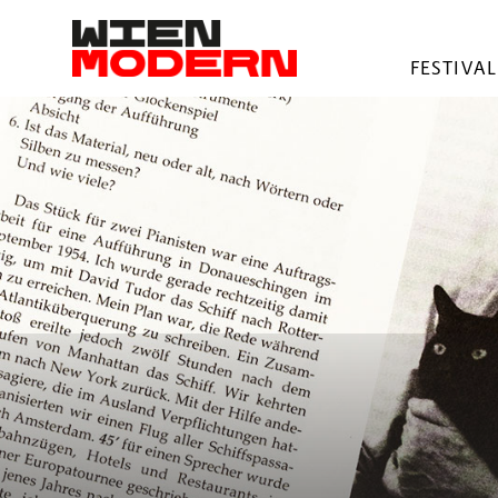
springen
FESTIVAL