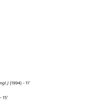
ngl.)
(
1994
)
- 11'
- 15'