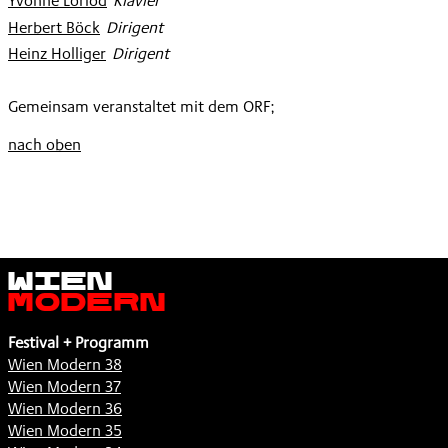
Yvonne Loriod
:
Klavier
Herbert Böck
:
Dirigent
Heinz Holliger
:
Dirigent
Gemeinsam veranstaltet mit dem ORF;
nach oben
Wien
Modern
Festival + Programm
Wien Modern 38
Wien Modern 37
Wien Modern 36
Wien Modern 35