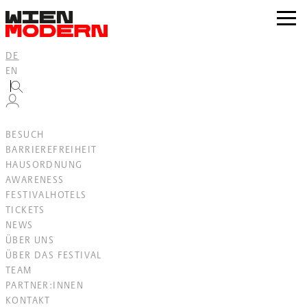
Inhalt
springen
zur
Navig
DE
EN
BESUCH
BARRIEREFREIHEIT
HAUSORDNUNG
AWARENESS
FESTIVALHOTELS
TICKETS
NEWS
ÜBER UNS
ÜBER DAS FESTIVAL
TEAM
PARTNER:INNEN
KONTAKT