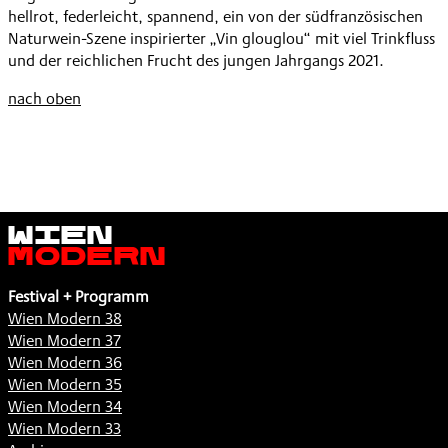
hellrot, federleicht, spannend, ein von der südfranzösischen
Naturwein-Szene inspirierter „Vin glouglou“ mit viel Trinkfluss
und der reichlichen Frucht des jungen Jahrgangs 2021.
nach oben
Wien
Modern
Festival + Programm
Wien Modern 38
Wien Modern 37
Wien Modern 36
Wien Modern 35
Wien Modern 34
Wien Modern 33