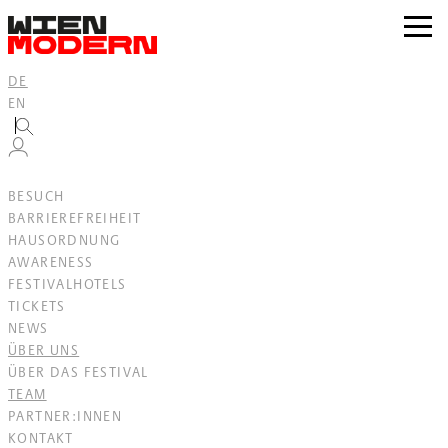
Inhalt
springen
zur
Navig
DE
EN
BESUCH
BARRIEREFREIHEIT
HAUSORDNUNG
AWARENESS
FESTIVALHOTELS
TICKETS
NEWS
ÜBER UNS
ÜBER DAS FESTIVAL
TEAM
PARTNER:INNEN
KONTAKT