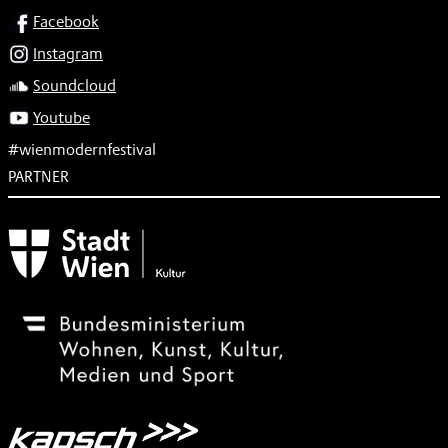
SOCIAL
Facebook
Instagram
Soundcloud
Youtube
#wienmodernfestival
PARTNER
Subventionsgeber
Festivalsponsor