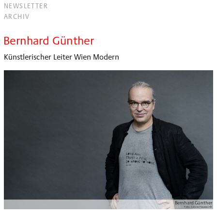
NEWSLETTER
ARCHIV
Bernhard Günther
Künstlerischer Leiter Wien Modern
Bernhard Günther
Foto:
Sabine Hauswirth