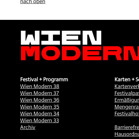
nach oben
Wien
Moder
Festival + Programm
Karten + S
Wien Modern 38
Kartenver
Wien Modern 37
Festivalpa
Wien Modern 36
Ermäßigu
Wien Modern 35
Mengenra
Wien Modern 34
Festivalho
Wien Modern 33
Archiv
Barrierefre
Hausordn