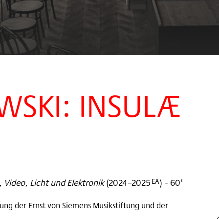
WSKI: INSULÆ
 Video, Licht und Elektronik
(
2024–2025
)
- 60'
EA
ung der Ernst von Siemens Musikstiftung und der