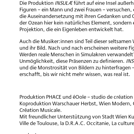
Die Produktion
INSULÆ
führt auf eine Insel außerh
Figuren – ein Mann und zwei Frauen – versuchen, e
die Auseinandersetzung mit ihren Gedanken und Gef
der Ozean hier kein natürliches Element, sondern
Projektion, die ein Eigenleben entwickelt hat.
Auch die Musiker:innen sind Teil dieser seltsamen 
und ihr Bild. Nach und nach erscheinen weitere Fi
Werden reale Menschen in Simulakren verwandelt? 
Unmöglichkeit, diese Präsenzen zu definieren.
IN
und die Monstrosität von Bildern zu hinterfragen –
erschafft, bis wir nicht mehr wissen, was real ist.
Produktion PHACE und éOole – studio de création
Koproduktion Warschauer Herbst, Wien Modern, Os
Création Musicale.
Mit freundlicher Unterstützung von Stadt Wien Ku
Ville de Toulouse, la D.R.A.C. Occitanie, La cultur