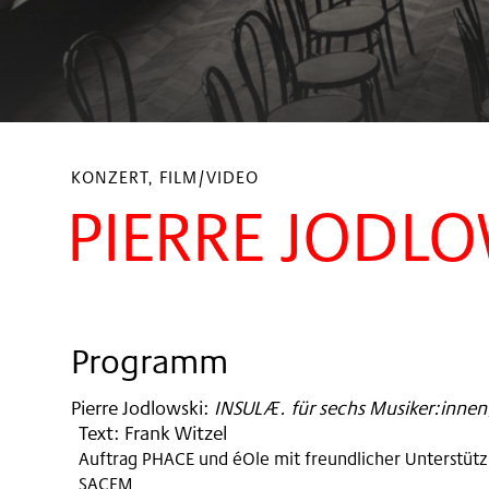
KONZERT, FILM/VIDEO
PIERRE JODLO
Programm
Pierre Jodlowski
:
INSULÆ. für sechs Musiker:innen,
Text: Frank Witzel
Auftrag PHACE und éOle mit freundlicher Unterstütz
SACEM