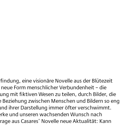
findung, eine visionäre Novelle aus der Blütezeit
 neue Form menschlicher Verbundenheit – die
g mit fiktiven Wesen zu teilen, durch Bilder, die
 die Beziehung zwischen Menschen und Bildern so eng
und ihrer Darstellung immer öfter verschwimmt.
zwerke und unseren wachsenden Wunsch nach
 Frage aus Casares’ Novelle neue Aktualität: Kann