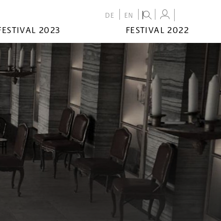
DE
EN
FESTIVAL 2023
FESTIVAL 2022