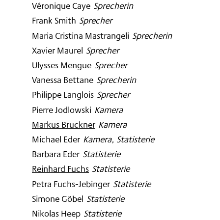
Véronique Caye
:
Sprecherin
Frank Smith
:
Sprecher
Maria Cristina Mastrangeli
:
Sprecherin
Xavier Maurel
:
Sprecher
Ulysses Mengue
:
Sprecher
Vanessa Bettane
:
Sprecherin
Philippe Langlois
:
Sprecher
Pierre Jodlowski
:
Kamera
Markus Bruckner
:
Kamera
Michael Eder
:
Kamera, Statisterie
Barbara Eder
:
Statisterie
Reinhard Fuchs
:
Statisterie
Petra Fuchs-Jebinger
:
Statisterie
Simone Göbel
:
Statisterie
Nikolas Heep
:
Statisterie